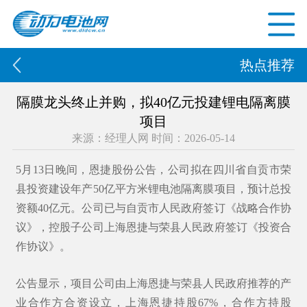
热点推荐
隔膜龙头终止并购，拟40亿元投建锂电隔离膜
项目
来源：经理人网 时间：2026-05-14
5月13日晚间，
恩捷股份
公告，公司拟在四川省自贡市荣
县投资建设年产50亿平方米
锂电池隔离膜
项目，预计总投
资额40亿元。公司已与自贡市人民政府签订《战略合作协
议》，控股子公司
上海恩捷
与荣县人民政府签订《投资合
作协议》。
公告显示，项目公司由上海恩捷与荣县人民政府推荐的产
业合作方合资设立，上海恩捷持股67%，合作方持股