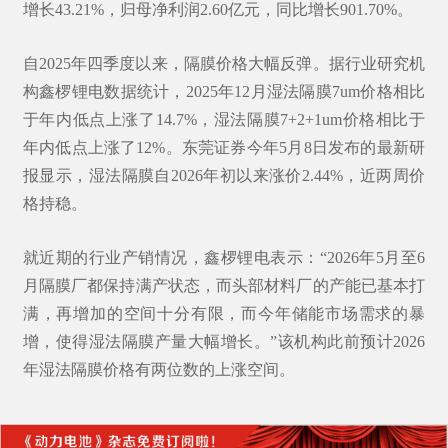
增长43.21%，归母净利润2.60亿元，同比增长901.70%。
自2025年四季度以来，隔膜价格大幅反弹。据行业研究机
构鑫椤锂电数据统计，2025年12月
湿法隔膜
7um价格相比
于年内低点上涨了14.7%，湿法隔膜7+2+1um价格相比于
年内低点上涨了12%。东莞证券今年5月8日发布的最新研
报显示，湿法隔膜自2026年初以来涨价2.44%，近两周价
格持稳。
就近期的行业产销情况，
鑫椤锂电
表示：“2026年5月至6
月隔膜厂都保持满产状态，而头部材料厂的产能已基本打
满，再增加的空间十分有限，而今年储能市场需求的暴
增，使得湿法隔膜产量大幅增长。”该机构此前预计2026
年湿法隔膜价格有两位数的上涨空间。