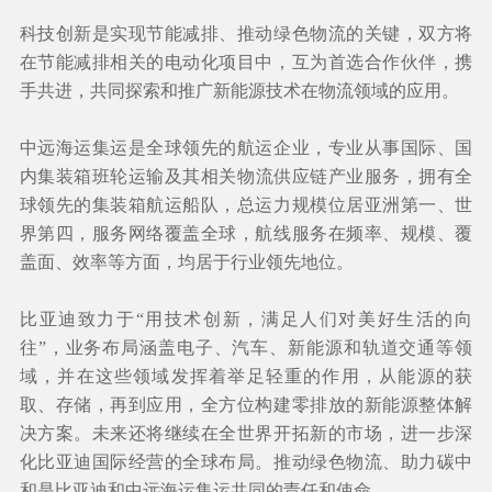
科技创新是实现节能减排、推动绿色物流的关键，双方将
在节能减排相关的电动化项目中，互为首选合作伙伴，携
手共进，共同探索和推广新能源技术在物流领域的应用。
中远海运集运是全球领先的航运企业，专业从事国际、国
内
集装箱班轮运输
及其相关物流供应链产业服务，拥有全
球领先的集装箱航运船队，总运力规模位居亚洲第一、世
界第四，服务网络覆盖全球，航线服务在频率、规模、覆
盖面、效率等方面，均居于行业领先地位。
比亚迪致力于“用技术创新，满足人们对美好生活的向
往”，业务布局涵盖电子、汽车、新能源和轨道交通等领
域，并在这些领域发挥着举足轻重的作用，从能源的获
取、存储，再到应用，全方位构建零排放的新能源整体解
决方案。未来还将继续在全世界开拓新的市场，进一步深
化比亚迪国际经营的全球布局。推动绿色物流、助力碳中
和是比亚迪和中远海运集运共同的责任和使命。