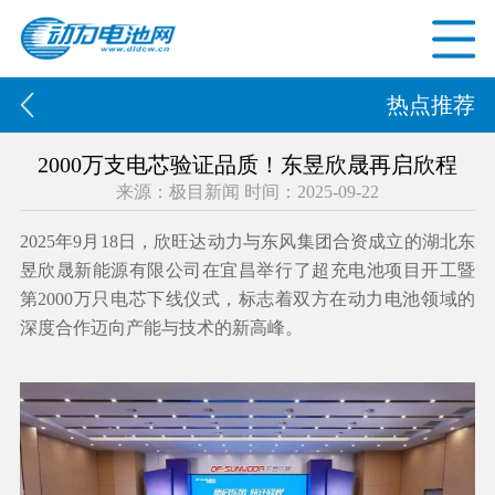
热点推荐
2000万支电芯验证品质！东昱欣晟再启欣程
来源：极目新闻 时间：2025-09-22
2025年9月18日，欣旺达动力与东风集团合资成立的湖北东
昱欣晟新能源有限公司在宜昌举行了超充电池项目开工暨
第2000万只电芯下线仪式，标志着双方在动力电池领域的
深度合作迈向产能与技术的新高峰。