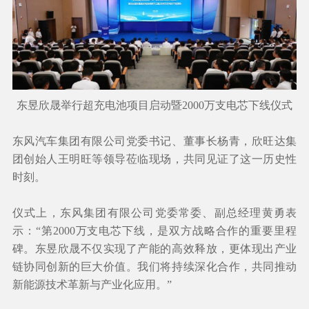
东昱欣晟举行超充电池项目启动暨2000万支电芯下线仪式
东风汽车集团有限公司党委书记、董事长杨青，欣旺达集
团创始人王明旺等领导莅临现场，共同见证了这一历史性
时刻。
仪式上，东风集团有限公司党委常委、副总经理黄勇表
示：“第2000万支电芯下线，是双方战略合作的重要里程
碑。东昱欣晟不仅实现了产能的高效释放，更体现出产业
链协同创新的巨大价值。我们将持续深化合作，共同推动
新能源技术革新与产业化应用。”