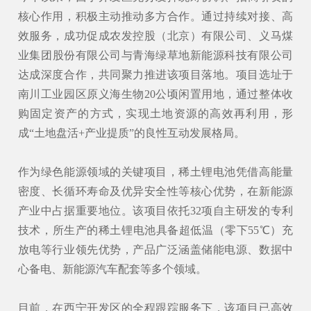
核心作用，积极主动推动多方合作。通过持续对接、高
效服务，成功促成农发控股（北京）有限公司、
义马煤
业集团
股份有限公司与青海绿草地新能源科技有限公司
达成深度合作，共同聚力推进该项目落地。项目选址于
南川工业园区原义海生物20公顷闲置用地，通过整体收
购固定资产的方式，实现土地资源的高效再利用，形
成“土地盘活+产业提质”的良性互动发展格局。
作为绿色能源领域的关键项目，
稀土锂电池
凭借高能量
密度、长循环寿命及优异安全性等核心优势，在新能源
产业中占据重要地位。该项目依托32项自主研发的专利
技术，所生产的稀土锂电池具备超低温（零下55℃）充
放电等行业领先优势，产品广泛涵盖储能电源、数据中
心备电、新能源汽车配套等多个领域。
目前，在西宁开发区的全程跟踪服务下，该项目已高效