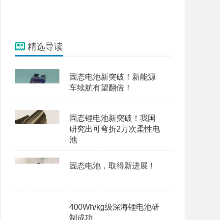
精选导读
固态电池新突破！新能源
车续航有望翻倍！
固态锂电池新突破！我国
研究出可弯折2万次柔性电
池
固态电池，取得新进展！
400Wh/kg级深海锂电池研
制成功