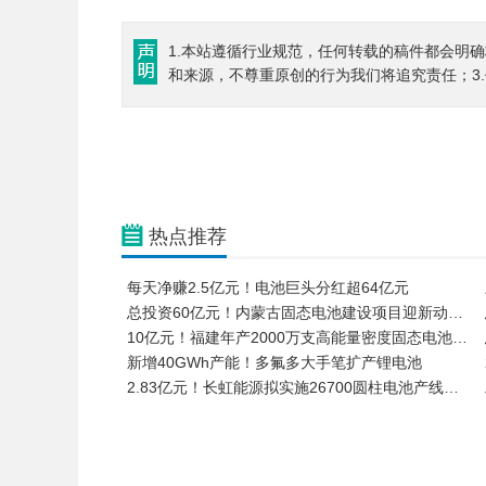
1.本站遵循行业规范，任何转载的稿件都会明
和来源，不尊重原创的行为我们将追究责任；3
热点推荐
每天净赚2.5亿元！电池巨头分红超64亿元
总投资60亿元！内蒙古固态电池建设项目迎新动…
10亿元！福建年产2000万支高能量密度固态电池…
新增40GWh产能！多氟多大手笔扩产锂电池
2.83亿元！长虹能源拟实施26700圆柱电池产线…