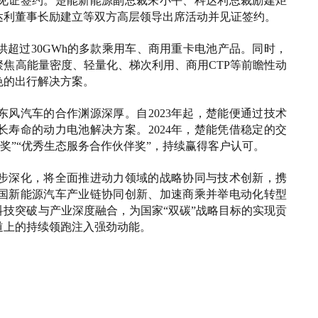
见证签约。楚能新能源副总裁朱小平、科达利总裁励建炬
达利董事长励建立等双方高层领导出席活动并见证签约。
超过30GWh的多款乘用车、商用重卡电池产品。同时，
焦高能量密度、轻量化、梯次利用、商用CTP等前瞻性动
色的出行解决方案。
风汽车的合作渊源深厚。自2023年起，楚能便通过技术
寿命的动力电池解决方案。2024年，楚能凭借稳定的交
奖”“优秀生态服务合作伙伴奖”，持续赢得客户认可。
步深化，将全面推进动力领域的战略协同与技术创新，携
国新能源汽车产业链协同创新、加速商乘并举电动化转型
技突破与产业深度融合，为国家“双碳”战略目标的实现贡
道上的持续领跑注入强劲动能。