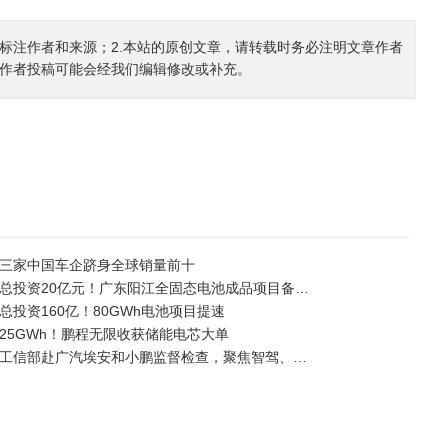
确标注作者和来源；2.本站的原创文章，请转载时务必注明文章作者
.作者投稿可能会经我们编辑修改或补充。
三家中国车企跻身全球销量前十
总投资20亿元！广东阳江全固态电池成品项目备…
总投资160亿！80GWh电池项目提速
25GWh！鹏程无限收获储能电芯大单
工信部赴广汽埃安和小鹏监督检查，聚焦智驾、…