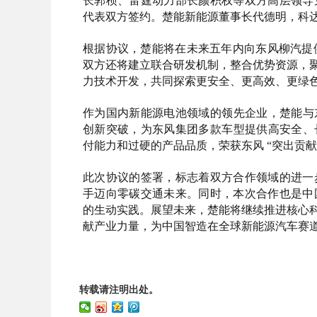
长郭桢、雷霆动力部长颜积权等双方高层领导
代表双方签约。楚能新能源董事长代德明，科
根据协议，楚能将在未来五年内向东风柳汽提供
双方还将建立联合研发机制，整合优势资源，聚
力技术开发，共同探索更安全、更高效、更绿
作为国内新能源电池领域的领先企业，楚能与东
创新突破，为东风集团多款车型提供高安全、长
付能力和过硬的产品品质，荣获东风 “突出贡献
此次协议的签署，标志着双方合作领域的进一
手迈向零碳交通未来。同时，本次合作也是中
的生动实践。展望未来，楚能将继续推进核心科
献产业力量，为中国智造在全球新能源汽车赛
转载请注明出处。