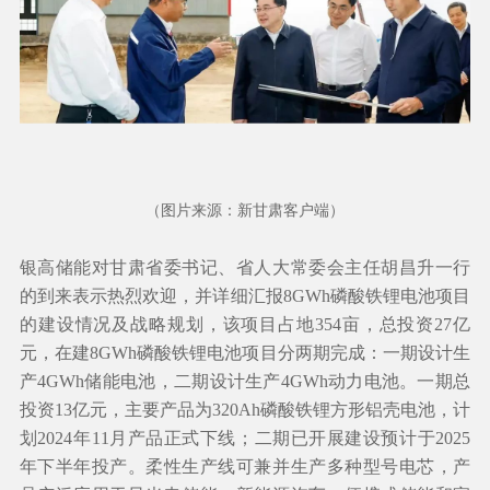
（图片来源：新甘肃客户端）
银高储能对甘肃省委书记、省人大常委会主任胡昌升一行
的到来表示热烈欢迎，并详细汇报8GWh磷酸铁锂电池项目
的建设情况及战略规划，该项目占地354亩，总投资27亿
元，在建8GWh磷酸铁锂电池项目分两期完成：一期设计生
产4GWh储能电池，二期设计生产4GWh动力电池。一期总
投资13亿元，主要产品为320Ah磷酸铁锂方形铝壳电池，计
划2024年11月产品正式下线；二期已开展建设预计于2025
年下半年投产。柔性生产线可兼并生产多种型号电芯，产