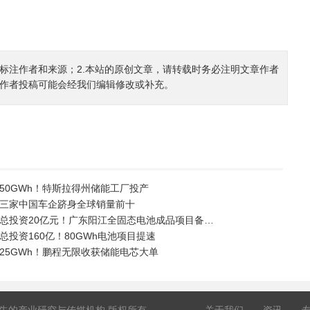
确标注作者和来源；2.本站的原创文章，请转载时务必注明文章作者
.作者投稿可能会经我们编辑修改或补充。
50GWh！特斯拉得州储能工厂投产
三家中国车企跻身全球销量前十
总投资20亿元！广东阳江全固态电池成品项目备…
总投资160亿！80GWh电池项目提速
25GWh！鹏程无限收获储能电芯大单