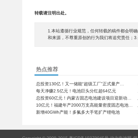
转载请注明出处。
1.本站遵循行业规范，任何转载的稿件都会明
和来源，不尊重原创的行为我们将追究责任；3
热点推荐
总投资130亿！又一储能“超级工厂”正式量产…
每天净赚2.5亿元！电池巨头分红超64亿元
总投资60亿元！内蒙古固态电池建设项目迎新动…
10亿元！福建年产2000万支高能量密度固态电池…
新增40GWh产能！多氟多大手笔扩产锂电池