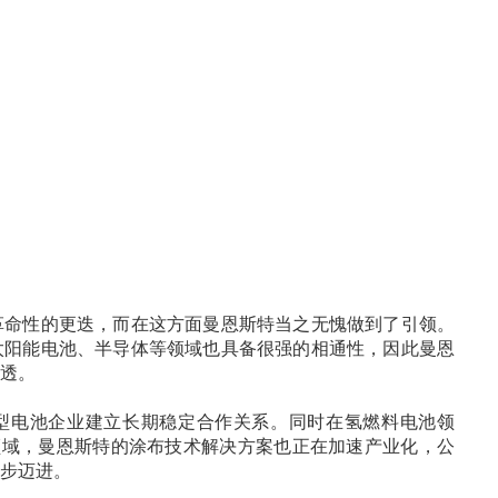
革命性的更迭，而在这方面曼恩斯特当之无愧做到了引领。
太阳能电池、半导体等领域也具备很强的相通性，因此曼恩
透。
中型电池企业建立长期稳定合作关系。同时在氢燃料电池领
领域，曼恩斯特的涂布技术解决方案也正在加速产业化，公
步迈进。