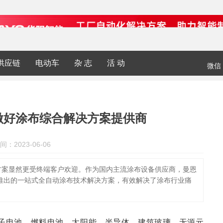
供应链
电动车
杂 志
活 动
微信
做好涂布综合解决方案提供商
间：2023-06-06
方案显然更受终端客户欢迎。作为国内主流涂布设备供应商，曼恩
推出的一站式全自动涂布技术解决方案，有效解决了涂布行业痛
子电池、燃料电池、太阳能、半导体、建筑玻璃、无源元