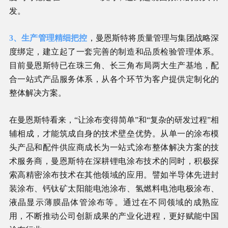
发。
3、生产管理精细把控
，曼恩斯特将质量管理与集团战略深
度绑定，建立起了一套完善的制造和品质检验管理体系。
目前曼恩斯特已在珠三角、长三角布局两大生产基地，配
合一站式产品服务体系，从各个环节为客户提供定制化的
整体解决方案。
在曼恩斯特看来，“让涂布变得简单”和“复杂的研发过程”相
辅相成，才能筑成自身的技术壁垒优势。从单一的涂布模
头产品和配件供应商成长为一站式涂布整体解决方案的技
术服务商，曼恩斯特在深耕锂电涂布技术的同时，积极探
索高精密涂布技术在其他领域的应用。譬如半导体先进封
装涂布、钙钛矿太阳能电池涂布、氢燃料电池电极涂布、
液晶显示薄膜晶体管涂布等。通过在不同领域的成熟应
用，不断推动公司创新成果的产业化进程，更好赋能中国