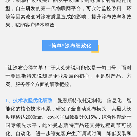
段，积极推动模头产品从手动调节到电调节的智能化转
型，自主研发的第一代物联网平台，可实时监控浆料、环
境等因素改变对涂布质量造成的影响，提升涂布效率和效
果，赋能客户降本增效。
“简单”涂布细致化
“让涂布变得简单！”于大众来说可能仅是一句口号，而对
于曼恩斯特来说却是企业发展的初心，更是对产品、方
案、服务等全方面的细致把控。
1、技术攻坚优化细致
，曼恩斯特依托定制化、信息化、智
能化的核心技术积累，研发了全自动涂布模头，其最大长
度规格达2000mm，cov水平极致提升0.15%，综合性能处于
国际领先水平，此外曼恩斯特产品还支持过程调节可视
化、自动化，进一步缩短客户生产调试时间，降低安装和