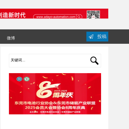
投稿
微博