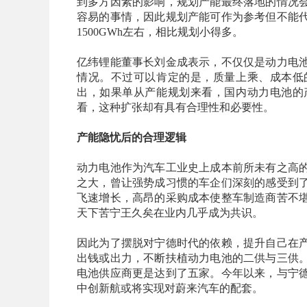
到多方因素的影响，规划产能最终落地的情况
容易的事情，因此规划产能可作为参考但不能代
1500GWh左右，相比规划小得多。
亿纬锂能董事长刘金成表示，不仅仅是动力电池
情况。不过可以肯定的是，质量上乘、成本低
出，如果单从产能规划来看，国内动力电池的
看，这种扩张却有具有合理性和必要性。
产能隐忧后的合理逻辑
动力电池作为汽车工业史上成本前所未有之高
之大，曾让强势成习惯的车企们深刻的感受到
飞速增长，高昂的采购成本使整车制造商苦不
天下苦宁王久矣在业内几乎成为共识。
因此为了摆脱对宁德时代的依赖，提升自己在
出钱或出力，不断扶植动力电池的二供与三供
电池供应商更是达到了五家。今年以来，与宁
中创新航或将实现对蔚来汽车的配套。