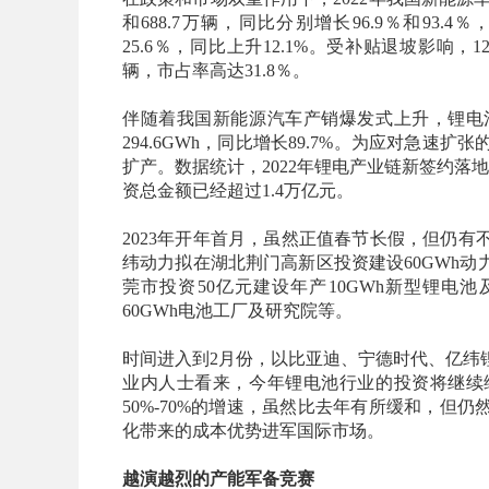
和688.7万辆，同比分别增长96.9％和93
25.6％，同比上升12.1%。受补贴退坡影响，
辆，市占率高达31.8％。
伴随着我国新能源汽车产销爆发式上升，锂电
294.6GWh，同比增长89.7%。为应对急
扩产。数据统计，2022年锂电产业链新签约落
资总金额已经超过1.4万亿元。
2023年开年首月，虽然正值春节长假，但仍
纬动力拟在湖北荆门高新区投资建设60GWh
莞市投资50亿元建设年产10GWh新型锂电
60GWh电池工厂及研究院等。
时间进入到2月份，以比亚迪、宁德时代、亿纬
业内人士看来，今年锂电池行业的投资将继续
50%-70%的增速，虽然比去年有所缓和，但
化带来的成本优势进军国际市场。
越演越烈的产能军备竞赛