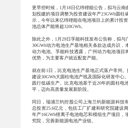
更早些时候，1月18日亿纬锂能公告，拟与云
划投建的项目调整为投资建设年产23GWh圆柱
示，今年以来亿纬锂能在电池项目上的累计投资
池总体产能将超320GWh。
除此之外，1月29日孚能科技发布公告称，拟
30GWh动力电池生产基地相关条款达成共识
动力电池。孚能科技透露，广州动力电池项目将
优势，为主要客户就近配套产能。
就在前1日，比克电池生产基地正式落户常州。
建设30GWh大圆柱电池产线及国际化研发中心
践行低碳生产。比克电池基于近20年的圆柱电
平，迈向高质量发展新阶段。
同日，瑞浦兰钧控股公司上海兰钧新能源科技
总投资25.6亿元，包括工厂扩建和研究院建
年产16GWh锂离子电池电芯和模组生产项目，项
究院，完善新能源电池产业链。