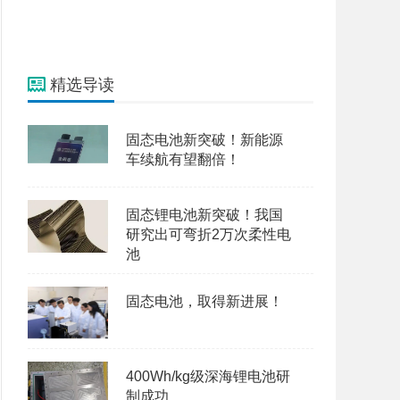
精选导读
固态电池新突破！新能源
车续航有望翻倍！
固态锂电池新突破！我国
研究出可弯折2万次柔性电
池
固态电池，取得新进展！
400Wh/kg级深海锂电池研
制成功