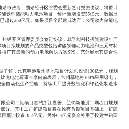
南曲靖市政府、曲靖经开区管委会重新签订投资协议，将原计
磷酸铁锂储能动力电池项目，预计新增投资55亿元。数据显
已超过260亿元。如果项目全部建成达产，公司动力储能电
与广州经开区管理委员会签订协议，就孚能科技投资建设年产
，本项目拟规划的产品类型包括磷酸铁锂动力电池和三元材料
推广其最新的动力电池解决方案SPS，充分展示其综合性
据了解，比克电池常州基地项目计划总投资130亿元，规划
。比克电池董事长李向前表示，常州基地将100%采用绿电，
池全自动化生产经验，持续工厂提升数智化和绿色化制造水
有限公司二期项目签约浙江嘉善。兰钧新能源二期项目规划
设两部分。其中工厂扩建项目将在原有首期项目基础上，扩建
目预计投资19.2亿元。另外6.4亿元资金将用于投建兰钧研