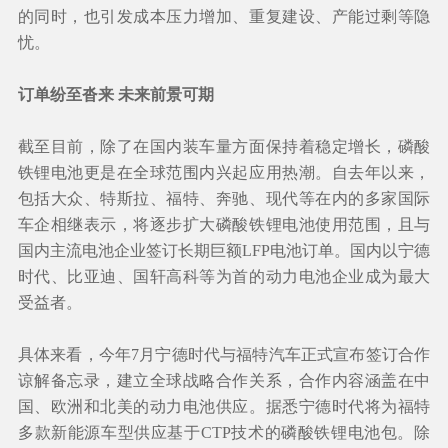
的同时，也引发成本压力增加、重复建设、产能过剩等隐
忧。
订单纷至沓来 未来前景可期
截至目前，除了在国内装车量方面保持着稳定增长，磷酸
铁锂电池更是在全球范围内兴起应用热潮。自去年以来，
包括大众、特斯拉、福特、奔驰、现代等在内的多家国际
车企相继表示，将逐步扩大磷酸铁锂电池使用范围，且与
国内主流电池企业签订长期巨额LFP电池订单。国内以宁德
时代、比亚迪、国轩高科等为首的动力电池企业成为最大
受益者。
具体来看，今年7月宁德时代与福特汽车正式宣布签订合作
谅解备忘录，建立全球战略合作关系，合作内容涵盖在中
国、欧洲和北美的动力电池供应。据悉宁德时代将为福特
多款新能源车型供应基于CTP技术的磷酸铁锂电池包。除