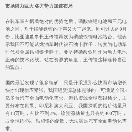
市场潜力巨大 各方势力加速布局
在装车量占据着绝对的优势之后，磷酸铁锂电池和三元电
池之间，对于磷酸铁锂的呼声又大了起来。刚刚过去的9月
份，比亚迪董事长王传福再次为磷酸铁锂电池站台。他表
示我国不可能从燃油车时代被石油卡脖子，转变为电动车
时代被金属钴和镍卡脖子。要坚持磷酸铁锂作为动力电池
正确的技术路线。站在资源的角度，王传福这样诠释自己
的观点：
国内最近发现了很多锂矿，只是开采没那么快而市场增长
快才出现供应紧张。我国锂资源总体是够的，可满足全国3
亿多台汽车全面电动化需求。但钴资源全球都很稀少，主
要分布在刚果、印尼和澳大利亚。我国探明的钴矿储量只
有13万吨，占比不到2%。镍资源储量也只有约400万吨，
占全球约4%。钴和镍的储量，无法满足汽车全面电动化需
求。