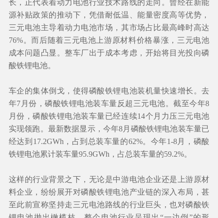
长，正代表着动力电池行业技术路线的走向。曾经在新能
源补贴政策的推动下，凭借耐低温、能量密度高等优势，
三元电池主导着动力电池市场，其市场占比最高峰时高达
76%。而后随着三元电池上游原材料价格暴涨，三元电池
成本问题凸显。整车厂出于成本考虑，开始将目光投向磷
酸铁锂电池。
车企的集体倒戈，使得磷酸铁锂电池装机量快速增长。去
年7月份，磷酸铁锂电池装车量反超三元电池。截至今年8
月份，磷酸铁锂电池装车量已经连续14个月力压三元电池
实现领跑。最新数据显示，今年8月磷酸铁锂电池装车量已
经达到17.2GWh，占到总装车量的62%。今年1-8月，磷酸
铁锂电池累计装车量95.9GWh，占总装车量的59.2%。
这样的行业背景之下，无论是中游电池企业还是上游原材
料企业，纷纷展开对磷酸铁锂电池产业链的深入布局，甚
至此前宣称坚持走三元电池路线的行业巨头，也对磷酸铁
锂电池抛出橄榄枝，整个电池行业呈现出“一边倒”的形