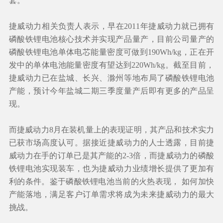
套。
捷威动力相关负责人表示，早在2011年捷威动力就已拥有
磷酸铁锂电池核心技术并实现产品量产，目前公司量产的
磷酸铁锂电池单体电芯能量密度可做到190Wh/kg，正在开
发中的单体电池能量密度有望达到220Wh/kg。截至目前，
捷威动力已在盐城、长兴、滁州等地布局了磷酸铁锂电池
产能，预计今年盐城二期三季度量产后即有更多的产品呈
现。
而捷威动力8月在装机量上的表现证明，其产品和技术实力
已获市场高度认可。据接近捷威动力的人士透露，目前捷
威动力在手的订单已是其产能的2-3倍，而捷威动力的磷酸
铁锂电池实现装车，也为捷威动力业绩增长提供了更加有
利的条件。鉴于磷酸铁锂电池当前的火热表现， 如何加快
产能落地，满足客户订单需求将成为未来捷威动力的最大
挑战。