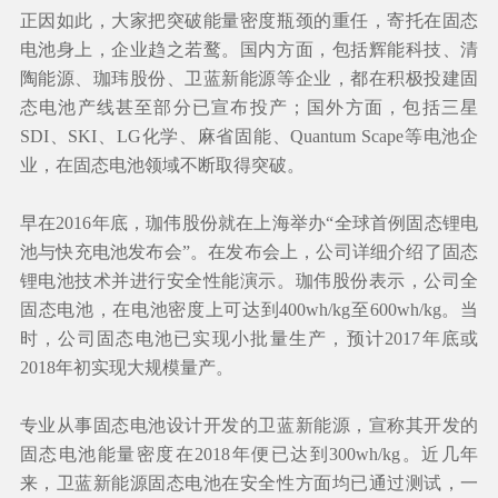
正因如此，大家把突破能量密度瓶颈的重任，寄托在固态
电池身上，企业趋之若鹜。国内方面，包括辉能科技、清
陶能源、珈玮股份、卫蓝新能源等企业，都在积极投建固
态电池产线甚至部分已宣布投产；国外方面，包括三星
SDI、SKI、LG化学、麻省固能、Quantum Scape等电池企
业，在固态电池领域不断取得突破。
早在2016年底，珈伟股份就在上海举办“全球首例固态锂电
池与快充电池发布会”。在发布会上，公司详细介绍了固态
锂电池技术并进行安全性能演示。珈伟股份表示，公司全
固态电池，在电池密度上可达到400wh/kg至600wh/kg。当
时，公司固态电池已实现小批量生产，预计2017年底或
2018年初实现大规模量产。
专业从事固态电池设计开发的卫蓝新能源，宣称其开发的
固态电池能量密度在2018年便已达到300wh/kg。近几年
来，卫蓝新能源固态电池在安全性方面均已通过测试，一