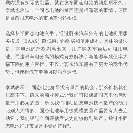
期内没有实际的刚需。就在发布固态电池的消息后不久，
李斌也承认，全固态电池的量产还是很遥远的事情，原因
是目前固态电池的市场需求还很低。
选择从半固态电池入手，通过蔚来汽车独有的电池租用服
务模式（BAAS）降低用户的购买和使用成本。具体的做法
是，将电池的产权剥离出来，用户购买车辆后可租用电
池。而这种车电分离的模式有效解决了新能源车残值率大
幅下跌的用户困扰，不仅让蔚来汽车拥有了更大的竞争优
势，也使得汽车电池可以独立迭代。
李斌表示：“固态电池如果没有量产的机会，那么价格就会
居高不下。蔚来的商业模式让我们可以保证固态电池启动
量产所必须的量，所以我们推动固态电池技术量产的动力
比别人大得多。固态电池车用级规模的量产需要有人去启
动它，我们经过全面评估后认为能够做到量产，通过半固
态电池打开市场是不错的选择”。