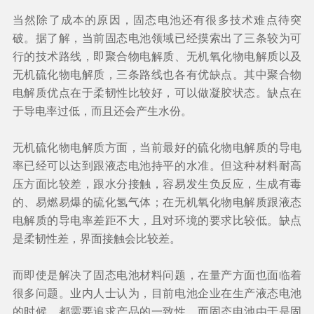
当然除了成本的原因，固态电池还有很多技术难点待突
破。据了解，当前固态电池领域已经摸索出了三条较为可
行的技术路线，即聚合物电解质、无机氧化物电解质以及
无机硫化物电解质，三条路线也各有优缺点。其中聚合物
电解质优点在于柔韧性比较好，可以做凝胶状态。缺点在
于导电率过低，而且还会产生水份。
无机硫化物电解质方面，当前最好的硫化物电解质的导电
率已经可以达到跟液态电池持平的水准。但这种材料耐高
压方面比较差，跟水分接触，容易发生负反应，生成有毒
的、易燃易爆的硫化氢气体；在无机氧化物电解质跟液态
电解质的导电率差距不大，且对环境的要求比较低。缺点
是柔韧性差，界面接触会比较差。
而即使是解决了固态电池材料问题，在量产方面也面临着
很多问题。业内人士认为，目前电池企业在生产液态电池
的时候，都需要追求产品的一致性。而固态电池由于是固