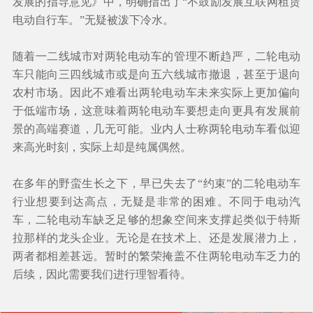
发展的指导意见》中，明确指出了“不鼓励发展互联网租赁
电动自行车。”无疑被泼下冷水。
随着一二线城市对两轮电动车的管理不断趋严，二轮电动
车只能向三四线城市或是向五六线城市撤退，甚至于退向
农村市场。因此不难看出两轮电动车未来实际上更加偏向
于低端市场，这意味着两轮电动车要想走向更具有发展前
景的高端赛道，几无可能。业内人士称两轮电动车看似迎
来高光时刻，实际上却是纯属偶然。
在多年的野蛮生长之下，早已失去了“约束”的二轮电动车
行业想要到达高点，无疑是非常的困难。不同于电动汽
车，二轮电动车缺乏足够的想象空间来支撑起类似于特斯
拉那样的龙头企业。无论是在技术上、还是发展潜力上，
两者都相差甚远。暂时的繁荣掩盖不住两轮电动车乏力的
后续，因此需要我们进行理智看待。