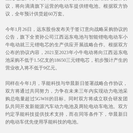
议，将向滴滴旗下运营的电动车提供锂电池。根据双方协
议，全年预计供货超60万套。
今年1月26日，远东股份发布关于签订意向战略采购协议的
公告，旗下全资孙公司江西远东电池与智能锂电电动车小
牛电动就三元锂电芯的生产供应开展战略合作。根据双方
公布的协议内容，2021至2023年小牛电动将向江西远东电
池采购不低于1.5亿支的18650三元锂电芯，初步预计产生的
营业收入将不低于9亿元。
同样在今年1月，孚能科技与华晨新日签署战略合作协议，
双方将通过共同努力，力争在未来三年内实现动力电池采
购总电量超过5GWH的目标。同时双方将成立联合研发团
队共同开发新能源汽车动力电池及两轮电动车电池。双方
约定孚能科技提供技术支持，而在同等条件下，华晨新日
的电动车优先使用孚能科技的电池。