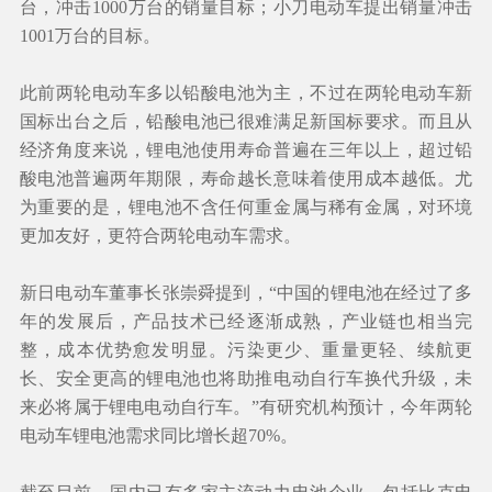
台，冲击1000万台的销量目标；小刀电动车提出销量冲击
1001万台的目标。
此前两轮电动车多以铅酸电池为主，不过在两轮电动车新
国标出台之后，铅酸电池已很难满足新国标要求。而且从
经济角度来说，锂电池使用寿命普遍在三年以上，超过铅
酸电池普遍两年期限，寿命越长意味着使用成本越低。尤
为重要的是，锂电池不含任何重金属与稀有金属，对环境
更加友好，更符合两轮电动车需求。
新日电动车董事长张崇舜提到，“中国的锂电池在经过了多
年的发展后，产品技术已经逐渐成熟，产业链也相当完
整，成本优势愈发明显。污染更少、重量更轻、续航更
长、安全更高的锂电池也将助推电动自行车换代升级，未
来必将属于锂电电动自行车。”有研究机构预计，今年两轮
电动车锂电池需求同比增长超70%。