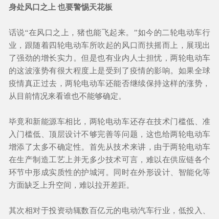
身处风口之上 也要警惕天花板
话说“在风口之上，猪也能飞起来。”如今的二轮电动车行
业，跟随着四轮电动车所吹起的风口而扶摇而上，展现出
了强劲的增长实力。但是也有业内人士担忧，两轮电动车
的这波涨势有很大程度上是受到了疫情的影响。如果全球
疫情真正过去，两轮电动车还能否继续保持这样的涨势，
从目前情况来看谁也不能够确定。
毕竟和新能源车相比，两轮电动车还存在技术门槛低、准
入门槛低、顶层设计不够完善等问题，这也给两轮电动车
增添了太多不确定性。首先从技术来讲，由于两轮电动车
在生产制造工艺上并无多少技术可言，难以在供应链各个
环节中形成实质性的护城河。同时在外形设计、智能化等
方面缺乏上升空间，难以拉开差距。
其次相对于投资动辄数百亿元的电动汽车行业，低投入、