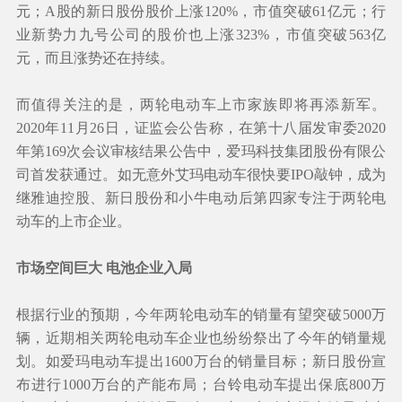
元；A股的新日股份股价上涨120%，市值突破61亿元；行
业新势力九号公司的股价也上涨323%，市值突破563亿
元，而且涨势还在持续。
而值得关注的是，两轮电动车上市家族即将再添新军。
2020年11月26日，证监会公告称，在第十八届发审委2020
年第169次会议审核结果公告中，爱玛科技集团股份有限公
司首发获通过。如无意外艾玛电动车很快要IPO敲钟，成为
继雅迪控股、新日股份和小牛电动后第四家专注于两轮电
动车的上市企业。
市场空间巨大 电池企业入局
根据行业的预期，今年两轮电动车的销量有望突破5000万
辆，近期相关两轮电动车企业也纷纷祭出了今年的销量规
划。如爱玛电动车提出1600万台的销量目标；新日股份宣
布进行1000万台的产能布局；台铃电动车提出保底800万