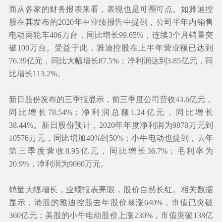
而从各家的财务报表来看，表现也是可圈可点。如雅迪控
股在其发布的2020年中业绩报告中提到，公司半年内销售
电动两轮车406万台，同比增长99.65%，连续3个月销量突
破100万台。受益于此，雅迪控股在上半年营业额已达到
76.39亿元，同比大幅增长87.5%；净利润达到3.85亿元，同
比增长113.2%。
新日股份发布的三季报显示，前三季度公司营收43.6亿元，
同比增长78.54%；净利润总额1.24亿元，同比增长
38.44%。新日股份预计，2020年年度净利润为9878万元到
10576万元，同比增加40%到50%；小牛电动也提到，去年
第三季度营收8.95亿元，同比增长36.7%；毛利率为
20.9%，净利润为9060万元。
销量大幅增长，业绩报表亮眼，股价自然长红。相关数据
显示，港股的雅迪控股去年股价暴涨640%，市值已突破
360亿元；美股的小牛电动股价上涨230%，市值突破138亿