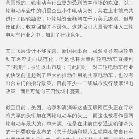
高回报的二轮电动车行业更加受到资本市场的欢迎。以二
轮电动车企中的明星企业小牛电动为例，其在上市前总共
进行了四轮融资，每轮融资金额均在千万美元级别。但即
便如此，收益回报并不逊色。这就吸引大量资本涌入二轮
电动车行业之中，加剧了行业竞争。
其三顶层设计不够完善。新国标出台，虽然引导着两轮电
动车逐渐走向规范化，但是也将大量两轮电动车直接判
了“死刑”，被迫退出市场；与此同时，对二轮电动车行业
的快速前进起到了巨大的推动作用的共享电动车，也没有
出台专门的指导政策。目前不少一二线城市实行禁摩限电
政策，而且可能向三四线城市蔓延。
截至目前，美团、哈啰和滴滴等这些互联网巨头正在寻求
将共享的头衔加在两轮电动车的头上，而这也被看作是两
轮电动车最大的订单来源。但是在此前由交通运输部牵头
的十部委联合发布的《关于鼓励和规范互联网租赁自行车