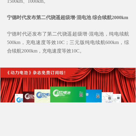
1500km、1000km。
宁德时代发布第二代骁遥超级增·混电池 综合续航2000km
宁德时代还发布了第二代骁遥超级增·混电池，纯电续航
500km，充电速度等效10C；三元版纯电续航600km，综
合续航2000km，充电速度等效10C。