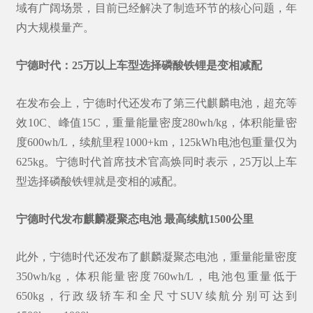
域有广阔场景，目前已经解决了制造环节的核心问题，年
内大规模量产。
宁德时代：25万以上车型选择磷酸铁锂是变相减配
在发布会上，宁德时代还发布了
第三代麒麟电池
，超充等
效10C、峰值15C，重量能量密度280wh/kg，体积能量密
度600wh/L，续航里程1000+km，125kWh电池包重量仅为
625kg。宁德时代首席技术官高焕同时表示，25万以上车
型选择磷酸铁锂就是变相的减配。
宁德时代发布麒麟凝聚态电池 最高续航1500公里
此外，宁德时代还发布了麒麟凝聚态电池，重量能量密度
350wh/kg，体积能量密度760wh/L，电池包重量低于
650kg，行政级轿车和全尺寸SUV续航分别可达到