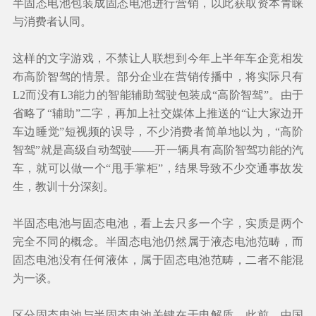
半固态电池包装成固态电池进行营销，以此获取资本青睐
与消费者认同。
这样的文字游戏，不禁让人联想到今年上半年车企竞相发
布高阶智驾的情景。部分企业在营销传播中，将实际只有
L2而没有L3能力的智能辅助驾驶包装成“高阶智驾”。由于
省略了“辅助”二字，再加上社交媒体上推送的“让大家边开
车边睡觉”短视频的误导，不少消费者简单地以为，“高阶
智驾”就是高级自动驾驶——开一辆具有高阶智驾功能的汽
车，就可以做一个“甩手掌柜”，结果导致不少交通事故发
生，教训十分深刻。
半固态电池与固态电池，看上去只多一个字，实质是两个
完全不同的概念。半固态电池仍然属于液态电池范畴，而
固态电池没有任何液体，属于固态电池范畴，二者不能混
为一谈。
区分固态电池与半固态电池关键在于电解质。此前，中国