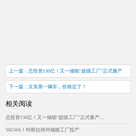
上一篇：总投资130亿！又一储能“超级工厂”正式量产
下一篇：京东第一辆车，价格定了！
相关阅读
总投资130亿！又一储能“超级工厂”正式量产…
50GWh！特斯拉得州储能工厂投产