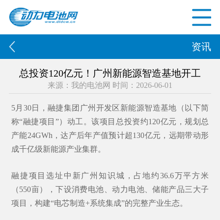
资讯
总投资120亿元！广州新能源智造基地开工
来源：我的电池网 时间：2026-06-01
5月30日，
融捷集团
广州开发区新能源智造基地（以下简
称“融捷项目”）动工。该项目总投资约120亿元，规划总
产能24GWh，达产后年产值预计超130亿元，远期带动形
成千亿级新能源产业集群。
融捷项目选址
中新广州知识城
，占地约36.6万平方米
（550亩），下设消费电池、动力电池、储能产品三大子
项目，构建“电芯制造+系统集成”的完整产业生态。