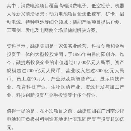
其中，消费电池项目覆盖高端消费电子、
低空经济
、机器
人等新兴前沿场景；动力电池项目聚焦低速车、矿卡、启
动电源、特种电池等细分领域；储能产品项目提供户侧、
工商侧、发电及电网侧全场景储能解决方案。
资料显示，融捷集团是一家集实业经营、科技创新和金融
投资于一体的大型控股集团，于1995年由
吕向阳
创办。迄
今，融捷所投资企业的市值超过11,000亿元人民币、资产
规模超过7000亿元人民币、营业收入超过8000亿元人民
币、员工逾90万人，产业涉及新能源产业、显示科技产
业、教育科技产业、生物医药产业、资源开发与加工产
业、科技创新投资与金融投资等十多个行业。
值得一提的是，在本次项目之前，融捷集团在广州南沙锂
电池和正负极材料制造基地累计实现固定资产投资超50亿
元。