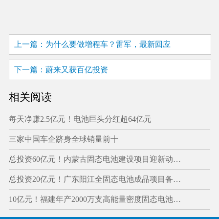
上一篇：为什么要做增程车？雷军，最新回应
下一篇：蔚来又获百亿投资
相关阅读
每天净赚2.5亿元！电池巨头分红超64亿元
三家中国车企跻身全球销量前十
总投资60亿元！内蒙古固态电池建设项目迎新动…
总投资20亿元！广东阳江全固态电池成品项目备…
10亿元！福建年产2000万支高能量密度固态电池…