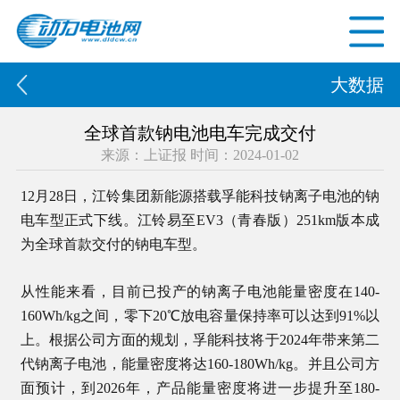
大数据
全球首款钠电池电车完成交付
来源：上证报 时间：2024-01-02
12月28日，江铃集团新能源搭载孚能科技钠离子电池的钠
电车型正式下线。江铃易至EV3（青春版）251km版本成
为全球首款交付的钠电车型。
从性能来看，目前已投产的钠离子电池能量密度在140-
160Wh/kg之间，零下20℃放电容量保持率可以达到91%以
上。根据公司方面的规划，孚能科技将于2024年带来第二
代钠离子电池，能量密度将达160-180Wh/kg。并且公司方
面预计，到2026年，产品能量密度将进一步提升至180-