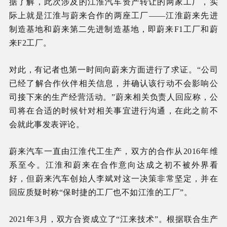
据了解，此次涉及的江淮汽车资产转让的两家工厂，实
际上就是江淮与蔚来合作的两座工厂——江淮蔚来先进
制造基地和蔚来第二先进制造基地，即蔚来F1工厂和蔚
来F2工厂。
对此，有记者也第一时间向蔚来方面进行了求证。“公司
已经了解合作伙伴相关信息，并确认该行动不会影响公
司接下来的生产经营活动。”蔚来相关负责人回应称，公
司将在合适的时候针对相关事宜进行沟通，在此之前不
会就此事发表评论。
蔚来汽车一直由江淮代工生产，双方的合作从2016年维
系至今。江淮和蔚来在合作意向达成之初不被外界看
好，但蔚来汽车创始人李斌对这一决策非常坚定，并在
回应质疑时称“保时捷的工厂也不如江淮的工厂”。
2021年3月，双方合资成立了“江来技术”。根据联合生产