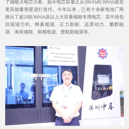
了储能大电芯大幕。如今电芯容量正从280Ah向300Ah甚至
更高能量密度进行迭代。今年以来，已有十余家电池厂商
推出了超20款300Ah及以上大容量储能专用电芯。其中就包
括瑞浦兰钧、蜂巢能源、正力新能、远景动力、鹏辉能
源、海辰储能、南都电源、楚能新能源等。