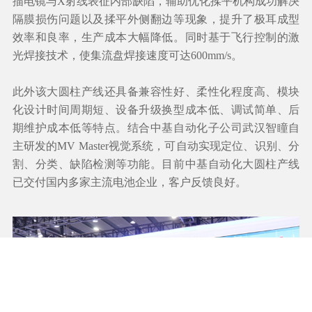
描电镜与X射线表征内部缺陷，辅助优化揉平机构成功解决
隔膜损伤问题以及揉平外侧翻边等现象，提升了极耳成型
效率和良率，生产成本大幅降低。同时基于飞行控制的激
光焊接技术，使集流盘焊接速度可达600mm/s。
此外该大圆柱产线还具备兼容性好、柔性化程度高、模块
化设计时间周期短、设备升级换型成本低、调试简单、后
期维护成本低等特点。结合中基自动化子公司武汉智瞳自
主研发的MV Master视觉系统，可自动实现定位、识别、分
割、分类、缺陷检测等功能。目前中基自动化大圆柱产线
已交付国内多家主流电池企业，客户反馈良好。