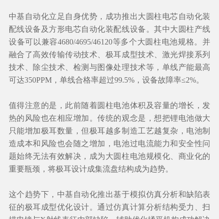
中基自动化立足自身优势，成功推出大圆柱电芯自动化装
配线设备及方形电芯自动化装配线设备。其中大圆柱产线
设备可以兼容4680/4695/46120等多个大圆柱电池规格。并
融合了高效传输传动技术、极耳成型技术、激光焊接系列
技术、除尘技术、检测与图像处理技术等，单线产能最高
可达350PPM，单线合格率超过99.5%，设备故障率≤2%。
值得注意的是，此前随着圆柱电池体积及容量的增长，发
热的风险也在相应增加。传统的观念是，想把锂电池做大
只能增加极耳数量，但极耳越多制造工艺越复杂，电池制
造成本和风险也会随之增加，电池过电流能力和安全性问
题始终无法有效解决，成为大圆柱电池规模化、商业化的
重要瓶颈，将极耳设计成集流盘结构成为趋势。
这个趋势下，中基自动化推出基于模拟仿真分析和缺陷表
征的极耳成型优化设计。通过仿真计算分析结构受力、扫