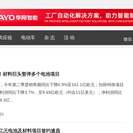
供应链
电动车
杂 志
活 动
微信
！材料巨头暂停多个电池项目
，今年第二季度销售额同比下降6.9%至161.1亿欧元；扣除特殊项目
利润同比下降3.7%，至9.69亿欧元（约合11亿美元）；净利润同比
4.3亿…
-01
0亿元电池及材料项目签约遂昌