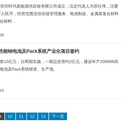
深圳市时代新能源供应链有限公司成立，法定代表人为苏社伟，注册
0万人民币，经营范围含供应链管理服务、电池制造、金属基复合材料
合材料…
-09
高性能钠电池及Pack系统产业化项目签约
资10亿元，分两期实施，一期总投资约2亿元，建设年产200MW高
电池及Pack系统研发、生产项。
-03
9
10
11
12
13
下一页