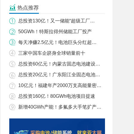
热点推荐
总投资130亿！又一储能“超级工厂…
50GWh！特斯拉得州储能工厂投产
每天净赚2.5亿元！电池巨头分红超…
三家中国车企跻身全球销量前十
总投资60亿元！内蒙古固态电池建设…
总投资20亿元！广东阳江全固态电池…
10亿元！福建年产2000万支高能量密…
总投资160亿！80GWh电池项目提速
新增40GWh产能！多氟多大手笔扩产…