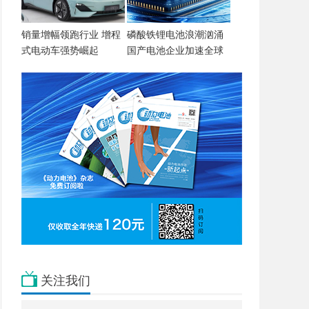
销量增幅领跑行业 增程
磷酸铁锂电池浪潮汹涌
式电动车强势崛起
国产电池企业加速全球
引领
关注我们