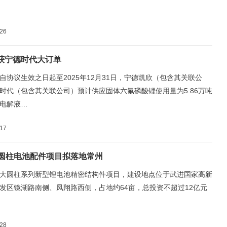
-26
获宁德时代大订单
自协议生效之日起至2025年12月31日，宁德凯欣（包含其关联公
时代（包含其关联公司）预计供应固体六氟磷酸锂使用量为5.86万吨
电解液…
-17
大圆柱电池配件项目拟落地常州
大圆柱系列新型锂电池精密结构件项目，建设地点位于武进国家高新
发区镜湖路南侧、凤翔路西侧，占地约64亩，总投资不超过12亿元
-28