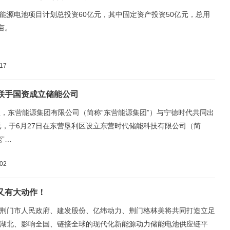
能源电池项目计划总投资60亿元，其中固定资产投资50亿元，总用
亩。
-17
联手国资成立储能公司
息，东营能源集团有限公司（简称“东营能源集团”）与宁德时代共同出
万元，于6月27日在东营垦利区设立东营时代储能科技有限公司（简
”…
-02
又有大动作！
荆门市人民政府、建发股份、亿纬动力、荆门格林美将共同打造立足
湖北、影响全国、链接全球的现代化新能源动力储能电池供应链平