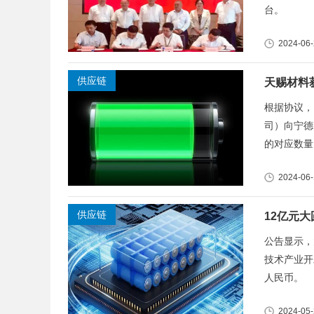
台。
2024-06
供应链
天赐材料
根据协议，
司）向宁德
的对应数量
2024-06
供应链
12亿元
公告显示，
技术产业开
人民币。
2024-05