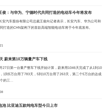
王俊：与华为、宁德时代共同打造的电动车今年将发布
，长安汽车股份有限公司总裁王俊向记者表示，长安汽车、华为公司和
同打造的CHN架构下的首款高端智能电动车将于今年底发布。
-21
6天 蔚来第10万辆量产车下线
年5月27日第一台量产整车下线开始计算，蔚来用1046天完成了从1到10
，1到5万台用了783天，5到10万台用了263天，第二个5万台的达成
个的三…
-08
电池 比亚迪五款纯电车型今日上市