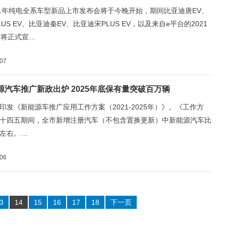
21年纯电全系车型新品上市发布会将于今晚开始，期间比亚迪唐EV、
US EV、比亚迪秦EV、比亚迪宋PLUS EV，以及来自e平台的2021
2将正式宣…
-07
源汽车推广新政出炉 2025年底保有量突破百万辆
印发《新能源车推广应用工作方案（2021-2025年）》。《工作方
十四五期间，全市新增注册汽车（不包含置换更新）中新能源汽车比
%左右。…
-06
3
14
15
16
17
18
下一页