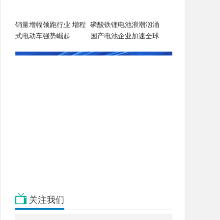
销量增幅领跑行业 增程
磷酸铁锂电池浪潮汹涌
式电动车强势崛起
国产电池企业加速全球
引领
关注我们