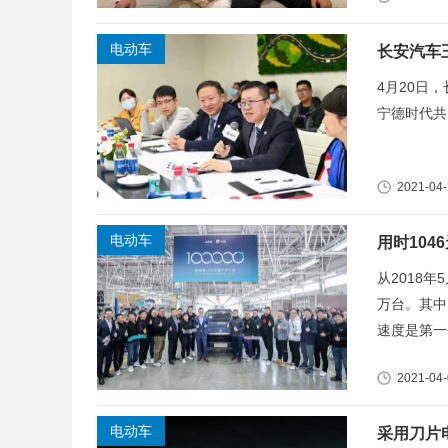
电动车
长安汽车
4月20日
宁德时代共
2021-04
电动车
用时104
从2018
万台。其中
速度是第一
2021-04
电动车
采用刀片