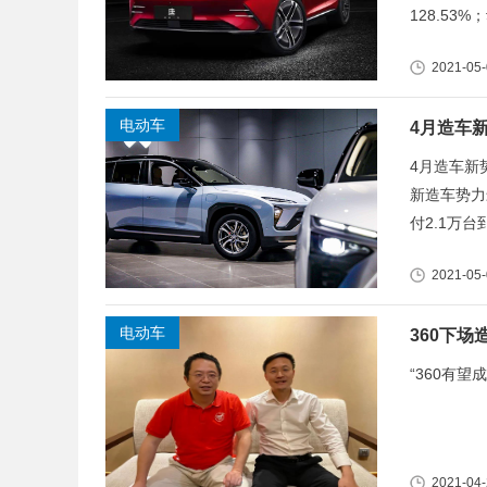
128.53
2021-05
电动车
4月造车
4月造车新
新造车势力
付2.1万台
2021-05
电动车
360下
“360有
2021-04