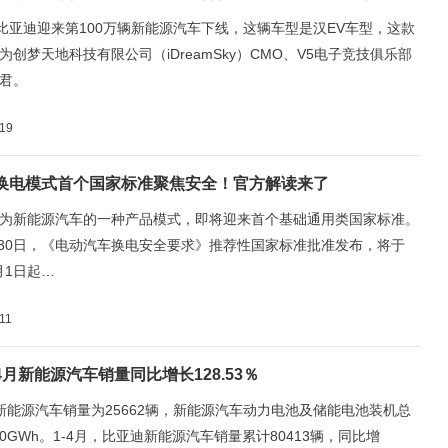
，比亚迪迎来第100万辆新能源汽车下线，这辆车型是汉EV车型，这款
为创梦天地科技有限公司（iDreamSky）CMO、V5电子竞技俱乐部
君。
-19
换电模式首个国家标准聚焦安全！官方解读来了
为新能源汽车的一种产品模式，即将迎来首个基础通用类国家标准。
4月30日，《电动汽车换电安全要求》推荐性国家标准批准发布，将于
1月1日起…
11
月新能源汽车销量同比增长128.53％
新能源汽车销量为25662辆，新能源汽车动力电池及储能电池装机总
70GWh。1-4月，比亚迪新能源汽车销量累计80413辆，同比增