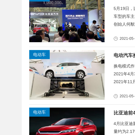
5月19日
车型的车主
创始人何猷
2021-05
电动车
电动汽车
换电模式作
2021年
2021年1
2021-05-
电动车
比亚迪前4
4月比亚迪
量约为2.1