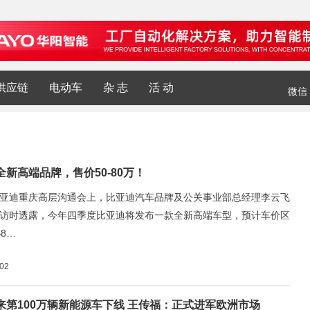
供应链
电动车
杂 志
活 动
微信
新高端品牌，售价50-80万！
亚迪重庆高层沟通会上，比亚迪汽车品牌及公关事业部总经理李云飞
访时透露，今年四季度比亚迪将发布一款全新高端车型，预计车价区
8…
-02
来第100万辆新能源车下线 王传福：正式进军欧洲市场