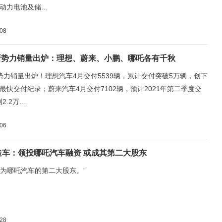
%；动力电池及储…
-08
新势力销量出炉：理想、蔚来、小鹏、哪吒各有千秋
势力销量出炉！理想汽车4月交付5539辆，累计交付突破5万辆，创下
最快交付纪录；蔚来汽车4月交付7102辆，预计2021年第二季度交
到2.2万…
-06
场造车：领投哪吒汽车融资 或成其第二大股东
望成为哪吒汽车的第二大股东。”
-28