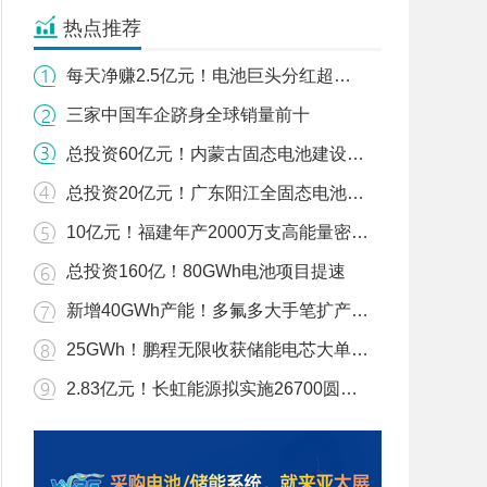
热点推荐
每天净赚2.5亿元！电池巨头分红超…
三家中国车企跻身全球销量前十
总投资60亿元！内蒙古固态电池建设…
总投资20亿元！广东阳江全固态电池…
10亿元！福建年产2000万支高能量密…
总投资160亿！80GWh电池项目提速
新增40GWh产能！多氟多大手笔扩产…
25GWh！鹏程无限收获储能电芯大单…
2.83亿元！长虹能源拟实施26700圆…